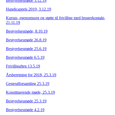
Bestyrelsesmøde 3.12.19
Handicappris 2019, 3.12.19
Kursus, egenomsorg og støtte til frivillige med brugerkontakt,
21.11.19
Bestyrelsesmøde, 8.10.19
Bestyrelsesmøde 26.8.19
Bestyrelsesmøde 25.6.19
Bestyrelsesmøde 6.5.19
Frivilligaften 13.5.19
Årsberetning for 2018, 25.3.19
G
e
neralforsamling 25.3.19
Konstituerende møde, 25.3.19
Bestyrelsesmøde 25.3.19
Bestyrelsesmøde 4.2.19