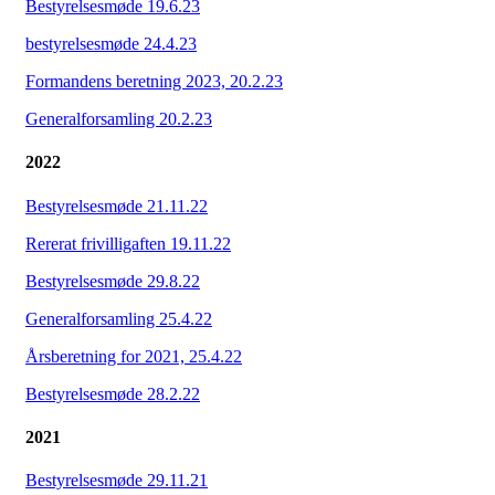
Bestyrelsesmøde 19.6.23
bestyrelsesmøde 24.4.23
Formandens beretning 2023, 20.2.23
Generalforsamling 20.2.23
2022
Bestyrelsesmøde 21.11.22
Rererat frivilligaften 19.11.22
Bestyrelsesmøde 29.8.22
Generalforsamling 25.4.22
Årsberetning for 2021, 25.4.22
Bestyrelsesmøde 28.2.22
2021
Bestyrelsesmøde 29.11.21