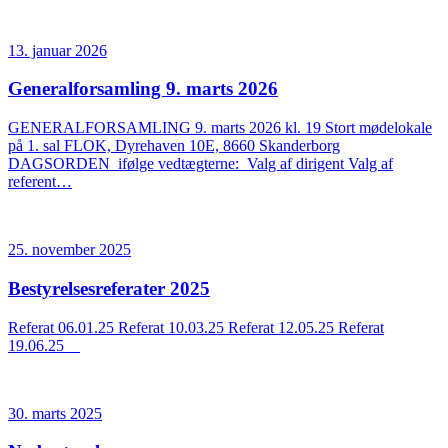
13. januar 2026
Generalforsamling 9. marts 2026
GENERALFORSAMLING 9. marts 2026 kl. 19 Stort mødelokale
på 1. sal FLOK, Dyrehaven 10E, 8660 Skanderborg
DAGSORDEN ifølge vedtægterne: Valg af dirigent Valg af
referent…
25. november 2025
Bestyrelsesreferater 2025
Referat 06.01.25 Referat 10.03.25 Referat 12.05.25 Referat
19.06.25
30. marts 2025